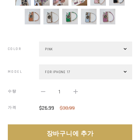
COLOR
MODEL
1
수량
$26.99
$38.99
가격
장바구니에 추가