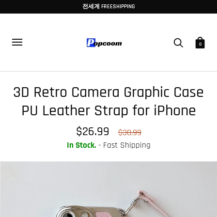
전세계 FREESHIPPING
0
3D Retro Camera Graphic Case
PU Leather Strap for iPhone
$26.99
$38.99
In Stock.
- Fast Shipping