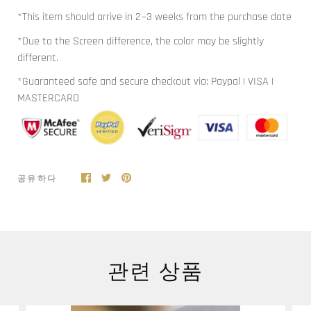
*This item should arrive in 2~3 weeks from the purchase date
*Due to the Screen difference, the color may be slightly
different.
*Guaranteed safe and secure checkout via: Paypal | VISA |
MASTERCARD
공유하다
관련 상품