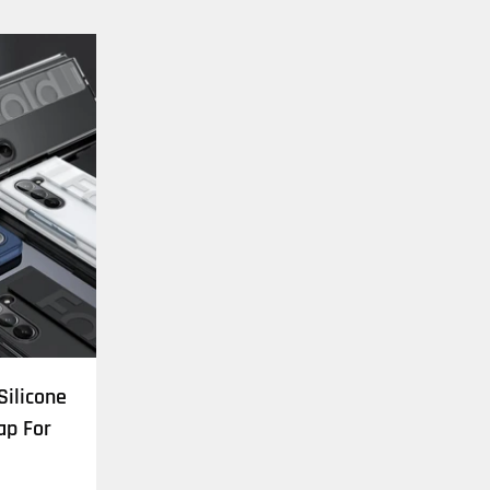
Silicone
ap For