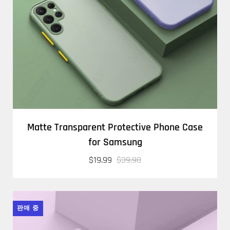
Matte Transparent Protective Phone Case
for Samsung
$19.99
$39.98
판매 중