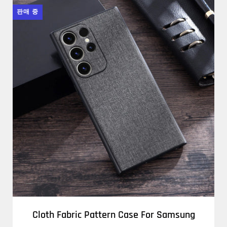
판매 중
Cloth Fabric Pattern Case For Samsung