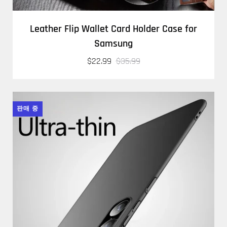
Leather Flip Wallet Card Holder Case for
Samsung
$22.99
$35.99
판매 중