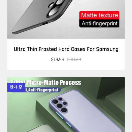
Ultra Thin Frosted Hard Cases For Samsung
$19.99
$30.99
판매 중