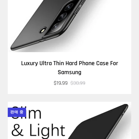
Luxury Ultra Thin Hard Phone Case For
Samsung
$19.99
$30.99
판매 중