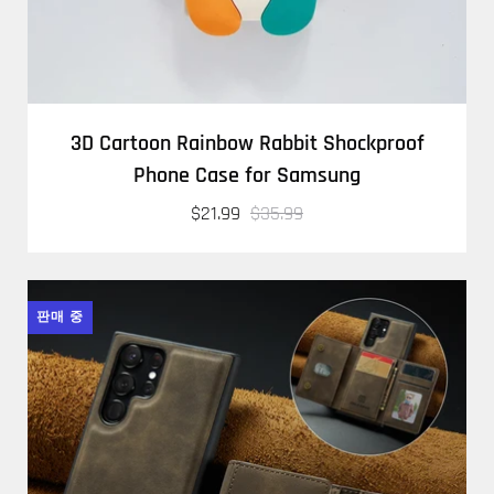
3D Cartoon Rainbow Rabbit Shockproof
Phone Case for Samsung
$21.99
$35.99
판매 중