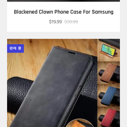
Blackened Clown Phone Case For Samsung
$19.99
$30.99
판매 중