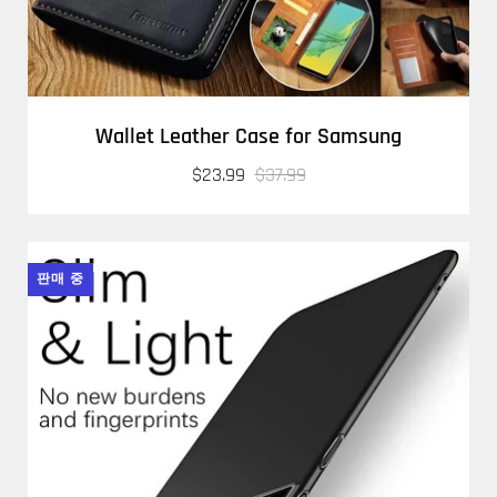
Wallet Leather Case for Samsung
$23.99
$37.99
판매 중