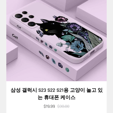
삼성 갤럭시 S23 S22 S21용 고양이 놀고 있
는 휴대폰 케이스
$19.99
$30.00