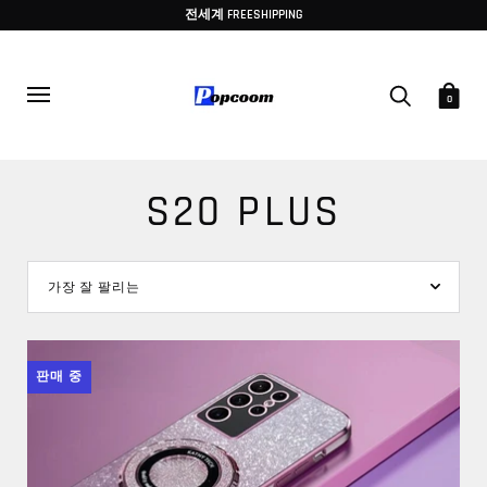
전세계 FREESHIPPING
0
S20 PLUS
판매 중