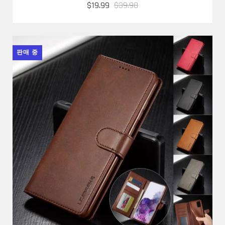
$19.99
$39.98
판매 중