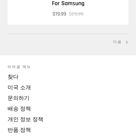
For Samsung
$19.99
$29.99
다음
바닥글 메뉴
찾다
미국 소개
문의하기
배송 정책
개인 정보 정책
반품 정책