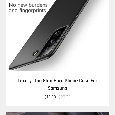
Luxury Thin Slim Hard Phone Case For
Samsung
$19.99
$29.99