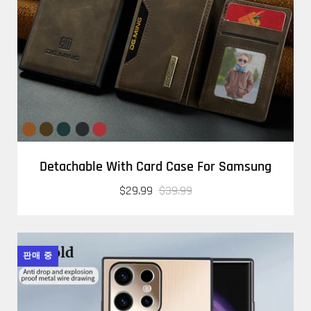
Detachable With Card Case For Samsung
$29.99
$39.99
판매 중