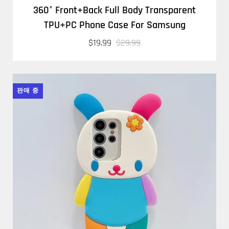
360° Front+Back Full Body Transparent
TPU+PC Phone Case For Samsung
$19.99
$29.99
판매 중